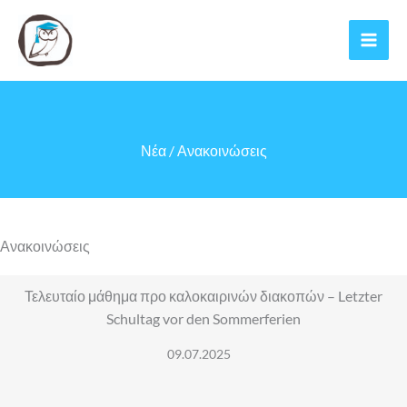
Μετάβαση
στο
περιεχόμενο
Νέα / Ανακοινώσεις
Ανακοινώσεις
Τελευταίο μάθημα προ καλοκαιρινών διακοπών – Letzter
Schultag vor den Sommerferien
09.07.2025