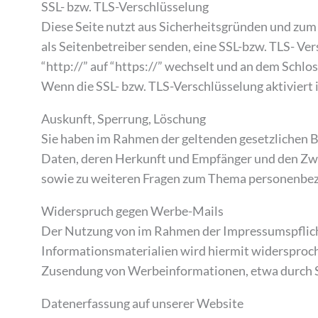
SSL- bzw. TLS-Verschlüsselung
Diese Seite nutzt aus Sicherheitsgründen und zum 
als Seitenbetreiber senden, eine SSL-bzw. TLS- Ve
“http://” auf “https://” wechselt und an dem Schlo
Wenn die SSL- bzw. TLS-Verschlüsselung aktiviert i
Auskunft, Sperrung, Löschung
Sie haben im Rahmen der geltenden gesetzlichen 
Daten, deren Herkunft und Empfänger und den Zwec
sowie zu weiteren Fragen zum Thema personenbezo
Widerspruch gegen Werbe-Mails
Der Nutzung von im Rahmen der Impressumspflich
Informationsmaterialien wird hiermit widersproche
Zusendung von Werbeinformationen, etwa durch S
Datenerfassung auf unserer Website