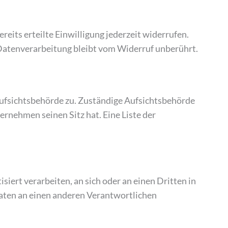
eits erteilte Einwilligung jederzeit widerrufen.
 Datenverarbeitung bleibt vom Widerruf unberührt.
Aufsichtsbehörde zu. Zuständige Aufsichtsbehörde
rnehmen seinen Sitz hat. Eine Liste der
siert verarbeiten, an sich oder an einen Dritten in
Daten an einen anderen Verantwortlichen