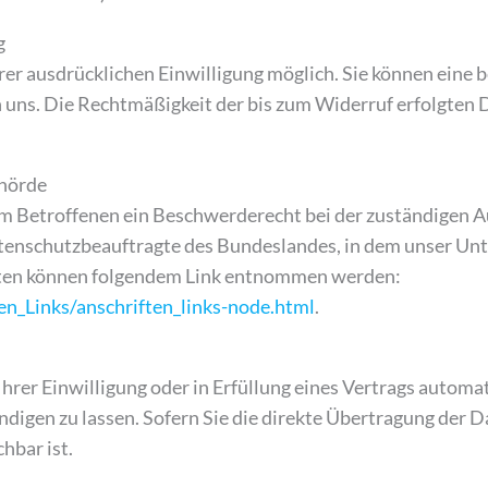
g
r ausdrücklichen Einwilligung möglich. Sie können eine ber
an uns. Die Rechtmäßigkeit der bis zum Widerruf erfolgten
ehörde
em Betroffenen ein Beschwerderecht bei der zuständigen 
tenschutzbeauftragte des Bundeslandes, in dem unser Unte
ten können folgendem Link entnommen werden:
n_Links/anschriften_links-node.html
.
hrer Einwilligung oder in Erfüllung eines Vertrags automati
igen zu lassen. Sofern Sie die direkte Übertragung der 
hbar ist.