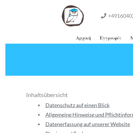
Μετάβαση
στο
+4916040
περιεχόμενο
Αρχική
Εγγραφές
Inhaltsübersicht
Datenschutz auf einen Blick
Allgemeine Hinweise und Pflichtinfo
Datenerfassung auf unserer Website