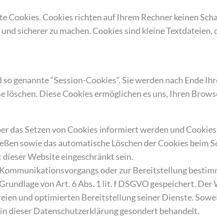
te Cookies. Cookies richten auf Ihrem Rechner keinen Scha
 und sicherer zu machen. Cookies sind kleine Textdateien,
 so genannte “Session-Cookies”. Sie werden nach Ende Ih
iese löschen. Diese Cookies ermöglichen es uns, Ihren Bro
über das Setzen von Cookies informiert werden und Cookies
ießen sowie das automatische Löschen der Cookies beim Sc
 dieser Website eingeschränkt sein.
 Kommunikationsvorgangs oder zur Bereitstellung bestimm
Grundlage von Art. 6 Abs. 1 lit. f DSGVO gespeichert. Der 
eien und optimierten Bereitstellung seiner Dienste. Sowei
 in dieser Datenschutzerklärung gesondert behandelt.