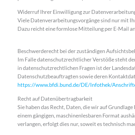
Widerruf Ihrer Einwilligung zur Datenverarbeitun
Viele Datenverarbeitungsvorgänge sind nur mit Ihre
Dazu reicht eine formlose Mitteilung per E-Mail 
Beschwerderecht bei der zuständigen Aufsichtsb
Im Falle datenschutzrechtlicher Verstöße steht d
in datenschutzrechtlichen Fragen ist der Landesda
Datenschutzbeauftragten sowie deren Kontaktda
https://www.bfdi.bund.de/DE/Infothek/Anschrifte
Recht auf Datenübertragbarkeit
Sie haben das Recht, Daten, die wir auf Grundlage I
einem gängigen, maschinenlesbaren Format aushänd
verlangen, erfolgt dies nur, soweit es technisch mac