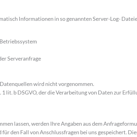
omatisch Informationen in so genannten Server-Log- Dateie
Betriebssystem
der Serveranfrage
 Datenquellen wird nicht vorgenommen.
. 1 lit. b DSGVO, der die Verarbeitung von Daten zur Erfüll
men lassen, werden Ihre Angaben aus dem Anfrageformula
ür den Fall von Anschlussfragen bei uns gespeichert. Die