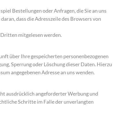
spiel Bestellungen oder Anfragen, die Sie an uns
 daran, dass die Adresszeile des Browsers von
n Dritten mitgelesen werden.
kunft über Ihre gespeicherten personenbezogenen
gung, Sperrung oder Löschung dieser Daten. Hierzu
essum angegebenen Adresse an uns wenden.
cht ausdrücklich angeforderter Werbung und
htliche Schritte im Falle der unverlangten