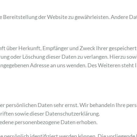
eie Bereitstellung der Website zu gewährleisten. Andere D
unft über Herkunft, Empfänger und Zweck Ihrer gespeicher
rrung oder Löschung dieser Daten zu verlangen. Hierzu s
 angegebenen Adresse an uns wenden. Des Weiteren steht 
rer persönlichen Daten sehr ernst. Wir behandeln Ihre pe
riften sowie dieser Datenschutzerklärung.
iedene personenbezogene Daten erhoben.
 persönlich identifiziert werden können. Die vorliegende