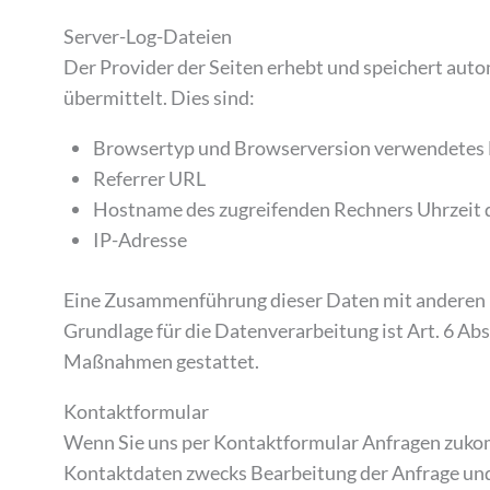
Server-Log-Dateien
Der Provider der Seiten erhebt und speichert aut
übermittelt. Dies sind:
Browsertyp und Browserversion verwendetes 
Referrer URL
Hostname des zugreifenden Rechners Uhrzeit 
IP-Adresse
Eine Zusammenführung dieser Daten mit anderen
Grundlage für die Datenverarbeitung ist Art. 6 Abs
Maßnahmen gestattet.
Kontaktformular
Wenn Sie uns per Kontaktformular Anfragen zukom
Kontaktdaten zwecks Bearbeitung der Anfrage und f