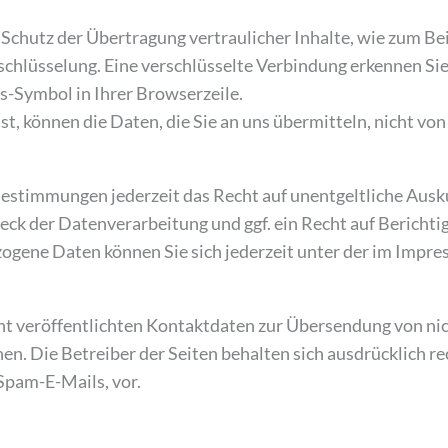
Schutz der Übertragung vertraulicher Inhalte, wie zum Bei
rschlüsselung. Eine verschlüsselte Verbindung erkennen Sie
ss-Symbol in Ihrer Browserzeile.
st, können die Daten, die Sie an uns übermitteln, nicht vo
Bestimmungen jederzeit das Recht auf unentgeltliche Aus
k der Datenverarbeitung und ggf. ein Recht auf Berichti
gene Daten können Sie sich jederzeit unter der im Impr
t veröffentlichten Kontaktdaten zur Übersendung von ni
n. Die Betreiber der Seiten behalten sich ausdrücklich rec
pam-E-Mails, vor.