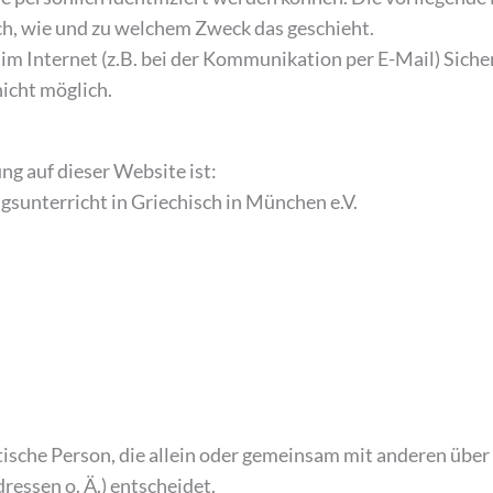
uch, wie und zu welchem Zweck das geschieht.
im Internet (z.B. bei der Kommunikation per E-Mail) Siche
nicht möglich.
ng auf dieser Website ist:
sunterricht in Griechisch in München e.V.
istische Person, die allein oder gemeinsam mit anderen übe
essen o. Ä.) entscheidet.