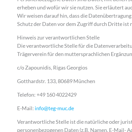
erheben und wofür wir sie nutzen. Sie erläutert a
Wir weisen darauf hin, dass die Datenübertragung 
Schutz der Daten vor dem Zugriff durch Dritte ist 
Hinweis zur verantwortlichen Stelle
Die verantwortliche Stelle für die Datenverarbeitu
Trägerverein für den muttersprachlichen Ergänzung
c/o Zapounidis, Rigas Georgios
Gotthardstr. 133, 80689 München
Telefon: +49 160 4022429
E-Mail:
info@teg-muc.de
Verantwortliche Stelle ist die natürliche oder jur
personenbezogenen Daten (z.B. Namen, E-Mail- Adr