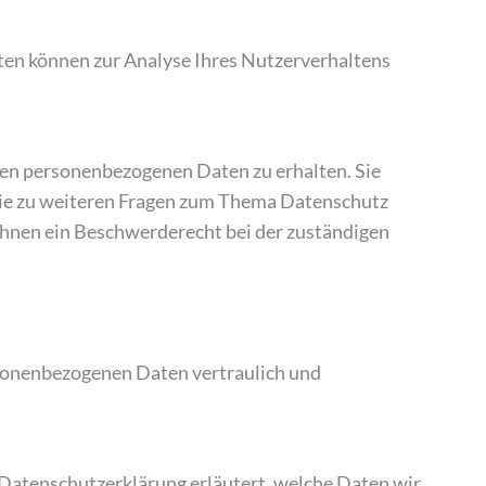
aten können zur Analyse Ihres Nutzerverhaltens
ten personenbezogenen Daten zu erhalten. Sie
owie zu weiteren Fragen zum Thema Datenschutz
Ihnen ein Beschwerderecht bei der zuständigen
rsonenbezogenen Daten vertraulich und
 Datenschutzerklärung erläutert, welche Daten wir