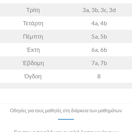
Τρίτη
3a, 3b, 3c, 3d
Τετάρτη
4a, 4b
Πέμπτη
5a, 5b
Έκτη
6a, 6b
Έβδομη
7a, 7b
Όγδοη
8
Οδηγίες για τους μαθητές στη διάρκεια των μαθημάτων