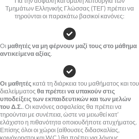
Για την ασφαλή και ομαλή λειτουργία των
Τμημάτων Ελληνικής Γλώσσας (ΤΕΓ) πρέπει να
τηρούνται οι παρακάτω βασικοί κανόνες:
Οι
μαθητές να μη φέρνουν μαζί τους στο μάθημα
αντικείμενα αξίας
.
Οι μαθητές
κατά τη διάρκεια του μαθήματος και του
διαλείμματος
θα πρέπει να υπακούν στις
υποδείξεις των εκπαιδευτικών και των μελών
του Δ.Σ.
. Οι κανόνες ασφαλείας θα πρέπει να
τηρούνται με συνέπεια, ώστε να μειωθεί κατ’
ελάχιστο η πιθανότητα οποιουδήποτε ατυχήματος.
Επίσης όλοι οι χώροι (αίθουσες διδασκαλίας,
κοινόχρηστοι και W.C.) θα πρέπει για λόγους