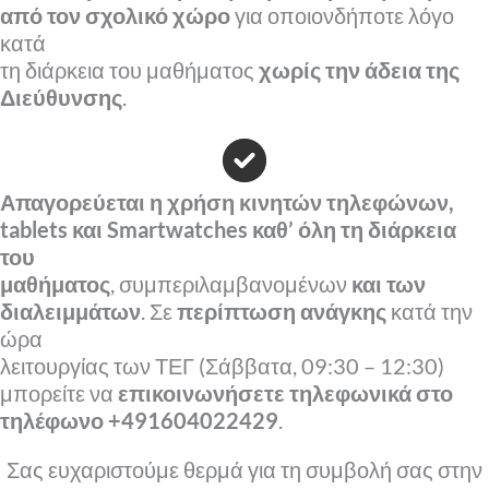
από τον σχολικό χώρο
για οποιονδήποτε λόγο
κατά
τη διάρκεια του μαθήματος
χωρίς την άδεια της
Διεύθυνσης
.
Απαγορεύεται η χρήση κινητών τηλεφώνων,
tablets και Smartwatches καθ’ όλη τη διάρκεια
του
μαθήματος
, συμπεριλαμβανομένων
και των
διαλειμμάτων
. Σε
περίπτωση ανάγκης
κατά την
ώρα
λειτουργίας των ΤΕΓ (Σάββατα, 09:30 – 12:30)
μπορείτε να
επικοινωνήσετε τηλεφωνικά στο
τηλέφωνο +491604022429
.
Σας ευχαριστούμε θερμά για τη συμβολή σας στην