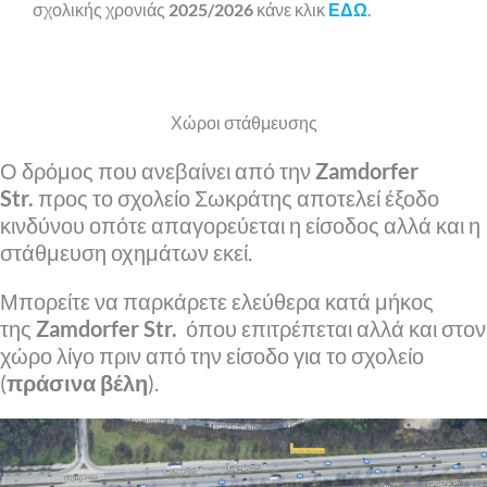
σχολικής χρονιάς
2025/2026
κάνε κλικ
ΕΔΩ
.
Χώροι στάθμευσης
Ο δρόμος που ανεβαίνει από την
Zamdorfer
Str.
προς το σχολείο Σωκράτης αποτελεί έξοδο
κινδύνου οπότε απαγορεύεται η είσοδος αλλά και η
στάθμευση οχημάτων εκεί.
Μπορείτε να παρκάρετε ελεύθερα κατά μήκος
της
Zamdorfer Str.
όπου επιτρέπεται αλλά και στον
χώρο λίγο πριν από την είσοδο για το σχολείο
(
πράσινα βέλη
).