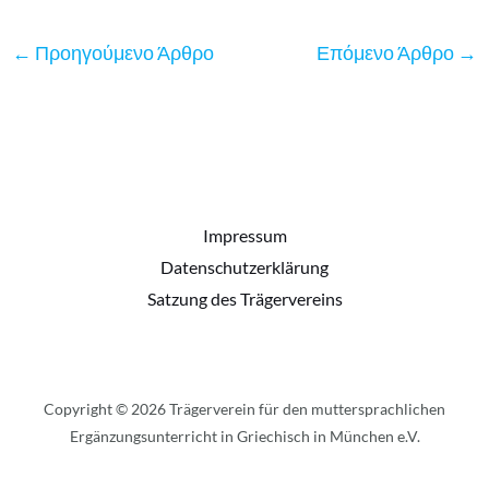
←
Προηγούμενο Άρθρο
Επόμενο Άρθρο
→
Impressum
Datenschutzerklärung
Satzung des Trägervereins
Copyright © 2026 Trägerverein für den muttersprachlichen
Ergänzungsunterricht in Griechisch in München e.V.