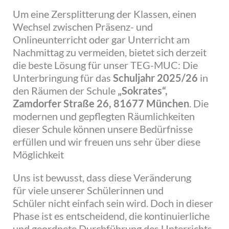
Um eine Zersplitterung der Klassen, einen
Wechsel zwischen Präsenz- und
Onlineunterricht oder gar Unterricht am
Nachmittag zu vermeiden, bietet sich derzeit
die beste Lösung für unser TEG-MUC: Die
Unterbringung für das
Schuljahr 2025/26
in
den Räumen der Schule
„Sokrates“,
Zamdorfer Straße 26, 81677 München
. Die
modernen und gepflegten Räumlichkeiten
dieser Schule können unsere Bedürfnisse
erfüllen und wir freuen uns sehr über diese
Möglichkeit
Uns ist bewusst, dass diese Veränderung
für viele unserer Schülerinnen und
Schüler nicht einfach sein wird. Doch in dieser
Phase ist es entscheidend, die kontinuierliche
und geordnete Durchführung des Unterrichts