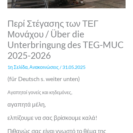
Περί Στέγασης των ΤΕΓ
Μονάχου / Über die
Unterbringung des TEG-MUC
2025-2026
1η Σελίδα
,
Ανακοινώσεις
/
31.05.2025
(für Deutsch s. weiter unten)
Αγαπητοί γονείς και κηδεμόνες,
αγαπητά μέλη,
ελπίζουμε να σας βρίσκουμε καλά!
Πιθανώς σας είναι γνωστό το θέμα της