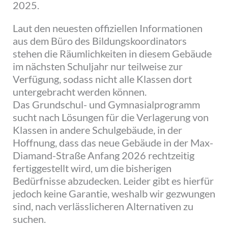
2025.
Laut den neuesten offiziellen Informationen
aus dem Büro des Bildungskoordinators
stehen die Räumlichkeiten in diesem Gebäude
im nächsten Schuljahr nur teilweise zur
Verfügung, sodass nicht alle Klassen dort
untergebracht werden können.
Das Grundschul- und Gymnasialprogramm
sucht nach Lösungen für die Verlagerung von
Klassen in andere Schulgebäude, in der
Hoffnung, dass das neue Gebäude in der Max-
Diamand-Straße Anfang 2026 rechtzeitig
fertiggestellt wird, um die bisherigen
Bedürfnisse abzudecken. Leider gibt es hierfür
jedoch keine Garantie, weshalb wir gezwungen
sind, nach verlässlicheren Alternativen zu
suchen.