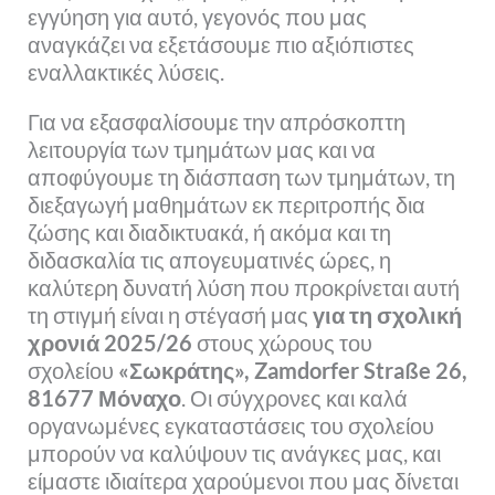
εγγύηση για αυτό, γεγονός που μας
αναγκάζει να εξετάσουμε πιο αξιόπιστες
εναλλακτικές λύσεις.
Για να εξασφαλίσουμε την απρόσκοπτη
λειτουργία των τμημάτων μας και να
αποφύγουμε τη διάσπαση των τμημάτων, τη
διεξαγωγή μαθημάτων εκ περιτροπής δια
ζώσης και διαδικτυακά, ή ακόμα και τη
διδασκαλία τις απογευματινές ώρες, η
καλύτερη δυνατή λύση που προκρίνεται αυτή
τη στιγμή είναι η στέγασή μας
για τη σχολική
χρονιά 2025/26
στους χώρους του
σχολείου
«Σωκράτης», Zamdorfer Straße 26,
81677 Μόναχο
. Οι σύγχρονες και καλά
οργανωμένες εγκαταστάσεις του σχολείου
μπορούν να καλύψουν τις ανάγκες μας, και
είμαστε ιδιαίτερα χαρούμενοι που μας δίνεται