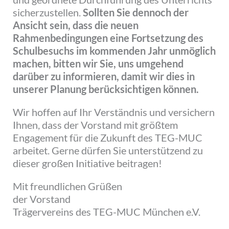
sicherzustellen.
Sollten Sie dennoch der
Ansicht sein, dass die neuen
Rahmenbedingungen eine Fortsetzung des
Schulbesuchs im kommenden Jahr unmöglich
machen, bitten wir Sie, uns umgehend
darüber zu informieren, damit wir dies in
unserer Planung berücksichtigen können.
Wir hoffen auf Ihr Verständnis und versichern
Ihnen, dass der Vorstand mit größtem
Engagement für die Zukunft des TEG-MUC
arbeitet. Gerne dürfen Sie unterstützend zu
dieser großen Initiative beitragen!
Mit freundlichen Grüßen
der Vorstand
Trägervereins des TEG-MUC München e.V.