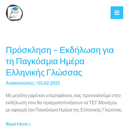
Μετάβαση
στο
περιεχόμενο
Πρόσκληση – Εκδήλωση για
τη Παγκόσμια Ημέρα
Ελληνικής Γλώσσας
Ανακοινώσεις
/
05.02.2025
Με μεγάλη χαρά και υπερηφάνεια, σας προσκαλούμε στην
εκδήλωση που θα πραγματοποιήσουν τα ΤΕΓ Μονάχου
με αφορμή την Παγκόσμια Ημέρα της Ελληνικής Γλώσσας.
Πρόσκληση
Read More »