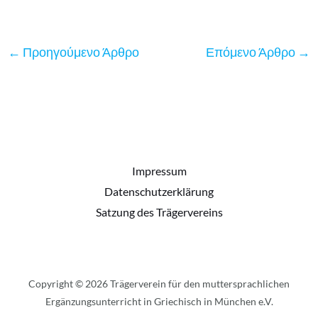
←
Προηγούμενο Άρθρο
Επόμενο Άρθρο
→
Impressum
Datenschutzerklärung
Satzung des Trägervereins
Copyright © 2026 Trägerverein für den muttersprachlichen
Ergänzungsunterricht in Griechisch in München e.V.