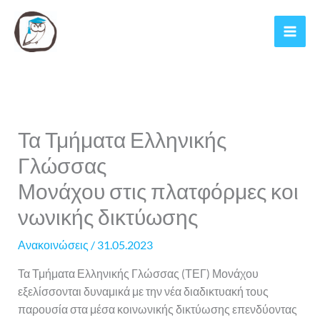
Μετάβαση
στο
περιεχόμενο
Τα Τμήματα Ελληνικής
Γλώσσας
Μονάχου στις πλατφόρμες κοι
νωνικής δικτύωσης
Ανακοινώσεις
/
31.05.2023
Τα Τμήματα Ελληνικής Γλώσσας (ΤΕΓ) Μονάχου
εξελίσσονται δυναμικά με την νέα διαδικτυακή τους
παρουσία στα μέσα κοινωνικής δικτύωσης επενδύοντας