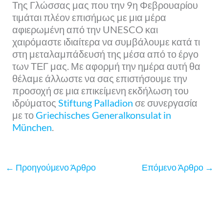
Της Γλώσσας μας που την 9η Φεβρουαρίου
τιμάται πλέον επισήμως με μια μέρα
αφιερωμένη από την UNESCO και
χαιρόμαστε ιδιαίτερα να συμβάλουμε κατά τι
στη μεταλαμπάδευσή της μέσα από το έργο
των ΤΕΓ μας. Με αφορμή την ημέρα αυτή θα
θέλαμε άλλωστε να σας επιστήσουμε την
προσοχή σε μια επικείμενη εκδήλωση του
ιδρύματος
Stiftung Palladion
σε συνεργασία
με το
Griechisches Generalkonsulat in
München
.
←
Προηγούμενο Άρθρο
Επόμενο Άρθρο
→