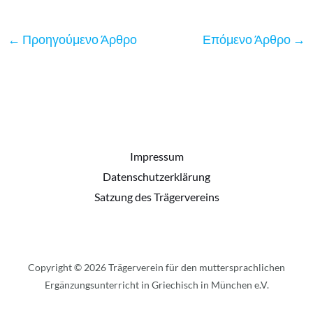
←
Προηγούμενο Άρθρο
Επόμενο Άρθρο
→
Impressum
Datenschutzerklärung
Satzung des Trägervereins
Copyright © 2026 Trägerverein für den muttersprachlichen
Ergänzungsunterricht in Griechisch in München e.V.