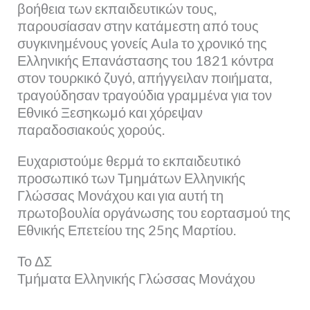
βοήθεια των εκπαιδευτικών τους,
παρουσίασαν στην κατάμεστη από τους
συγκινημένους γονείς Aula το χρονικό της
Ελληνικής Επανάστασης του 1821 κόντρα
στον τουρκικό ζυγό, απήγγειλαν ποιήματα,
τραγούδησαν τραγούδια γραμμένα για τον
Εθνικό Ξεσηκωμό και χόρεψαν
παραδοσιακούς χορούς.
Ευχαριστούμε θερμά το εκπαιδευτικό
προσωπικό των Τμημάτων Ελληνικής
Γλώσσας Μονάχου και για αυτή τη
πρωτοβουλία οργάνωσης του εορτασμού της
Εθνικής Επετείου της 25ης Μαρτίου.
Το ΔΣ
Τμήματα Ελληνικής Γλώσσας Μονάχου