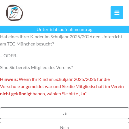
Zum
Inhalt
springen
Unterrichtsaufnahmeantrag
Hat eines Ihrer Kinder im Schuljahr 2025/2026 den Unterricht
am TEG München besucht?
– ODER-
Sind Sie bereits Mitglied des Vereins?
Hinweis:
Wenn Ihr Kind im Schuljahr 2025/2026 für die
Vorschule angemeldet war und Sie die Mitgliedschaft im Verein
nicht gekündigt
haben, wählen Sie bitte „
Ja
”.
Ja
Nein