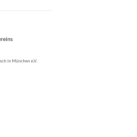
ereins
sch in München e.V.