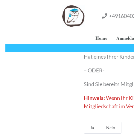
Zum
Inhalt
+4916040
springen
Home
Anmeldu
Hat eines Ihrer Kind
– ODER-
Sind Sie bereits Mitgl
Hinweis:
Wenn Ihr Kin
Mitgliedschaft im Ve
Ja
Nein