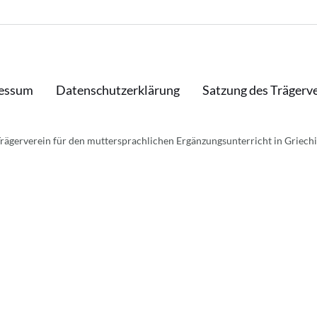
essum
Datenschutzerklärung
Satzung des Trägerv
rägerverein für den muttersprachlichen Ergänzungsunterricht in Griechi