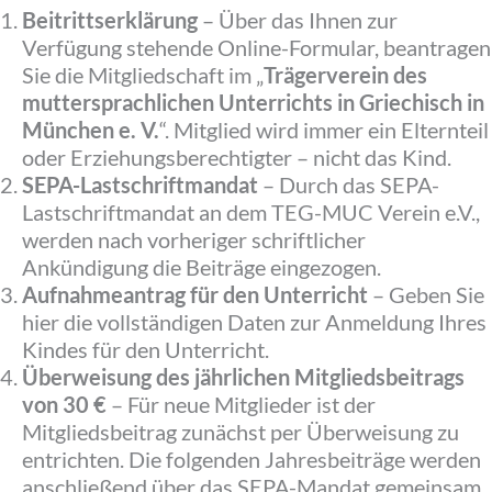
Beitrittserklärung
– Über das Ihnen zur
Verfügung stehende Online-Formular, beantragen
Sie die Mitgliedschaft im „
Trägerverein des
muttersprachlichen Unterrichts in Griechisch in
München e. V.
“. Mitglied wird immer ein Elternteil
oder Erziehungsberechtigter – nicht das Kind.
SEPA-Lastschriftmandat
– Durch das SEPA-
Lastschriftmandat an dem TEG-MUC Verein e.V.,
werden nach vorheriger schriftlicher
Ankündigung die Beiträge eingezogen.
Aufnahmeantrag
für den Unterricht
– Geben Sie
hier die vollständigen Daten zur Anmeldung Ihres
Kindes für den Unterricht.
Überweisung des jährlichen Mitgliedsbeitrags
von 30 €
– Für neue Mitglieder ist der
Mitgliedsbeitrag zunächst per Überweisung zu
entrichten. Die folgenden Jahresbeiträge werden
anschließend über das SEPA-Mandat gemeinsam