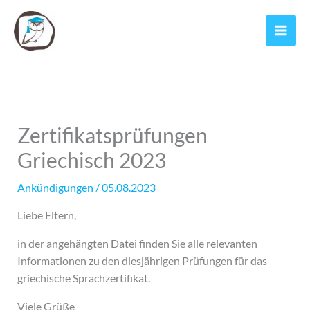
Zum
Inhalt
springen
Zertifikatsprüfungen
Griechisch 2023
Ankündigungen
/
05.08.2023
Liebe Eltern,
in der angehängten Datei finden Sie alle relevanten
Informationen zu den diesjährigen Prüfungen für das
griechische Sprachzertifikat.
Viele Grüße